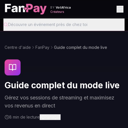
VotAfrica
BY
Créateurs
Recherche musique, vidéos, boutiques…
Centre d'aide
FanPay
Guide complet du mode live
Guide complet du mode live
Gérez vos sessions de streaming et maximisez
vos revenus en direct
8
min de lecture
Partager