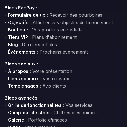
Blocs FanPay :
-
Formulaire de tip
: Recevoir des pourboires
-
Objectifs
: Afficher vos objectifs de financement
-
Boutique
: Vos produits en vedette
-
Tiers VIP
: Plans d'abonnement
-
Blog
: Derniers articles
-
Événements
: Prochains événements
Blocs sociaux :
-
À propos
: Votre présentation
-
Liens sociaux
: Vos réseaux
-
Témoignages
: Avis clients
Blocs avancés :
-
Grille de fonctionnalités
: Vos services
-
Compteur de stats
: Chiffres clés animés
-
Galerie
: Portfolio d'images