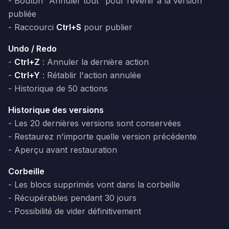
- Bouton "Annuler tout" pour revenir à la version
publiée
- Raccourci
Ctrl+S
pour publier
Undo / Redo
-
Ctrl+Z
: Annuler la dernière action
-
Ctrl+Y
: Rétablir l'action annulée
- Historique de 50 actions
Historique des versions
- Les 20 dernières versions sont conservées
- Restaurez n'importe quelle version précédente
- Aperçu avant restauration
Corbeille
- Les blocs supprimés vont dans la corbeille
- Récupérables pendant 30 jours
- Possibilité de vider définitivement