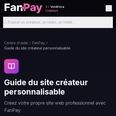
VotAfrica
BY
Créateurs
Trouve un créateur, un resto, un hôtel…
Centre d'aide
FanPay
Guide du site créateur personnalisable
Guide du site créateur
personnalisable
Créez votre propre site web professionnel avec
FanPay