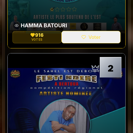
HAMMA BATOURI
916
Voter
VOTES
0
2