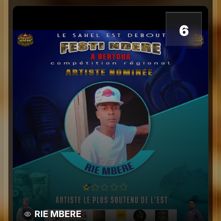
0
6
RIE MBERE