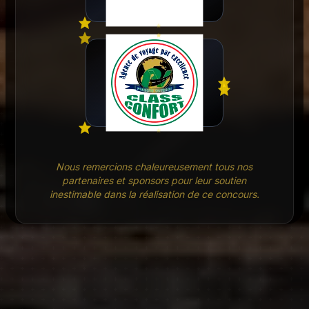
Nous remercions chaleureusement tous nos
partenaires et sponsors pour leur soutien
inestimable dans la réalisation de ce concours.