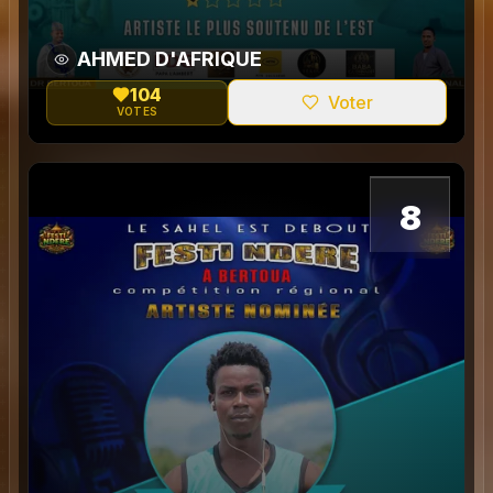
AHMED D'AFRIQUE
104
Voter
VOTES
0
8