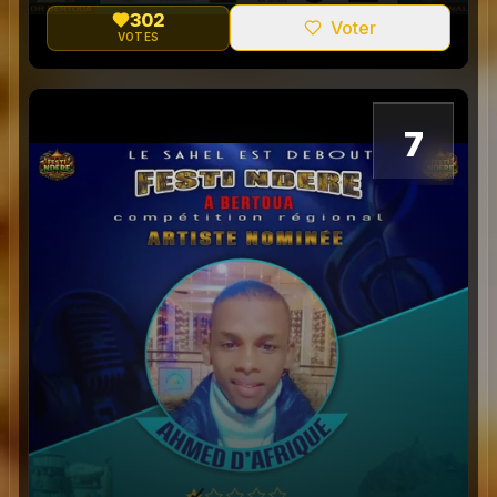
302
Voter
VOTES
0
7