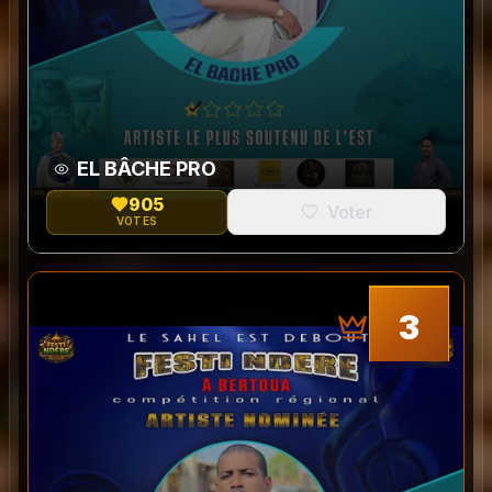
EL BÂCHE PRO
905
Voter
VOTES
0
3