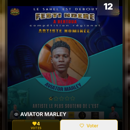
12
AVIATOR MARLEY
4
Voter
VOTES