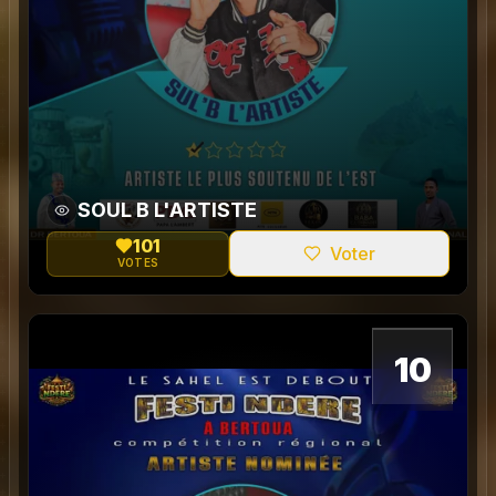
SOUL B L'ARTISTE
101
Voter
VOTES
0
10