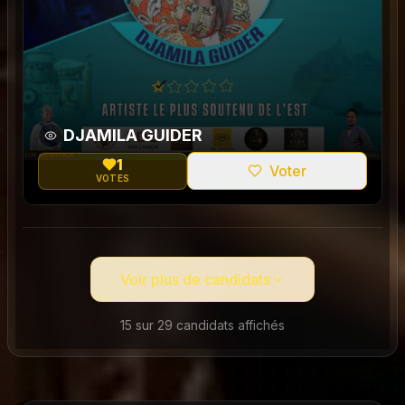
DJAMILA GUIDER
1
Voter
VOTES
0
Voir plus de candidats
15
sur
29
candidats affichés