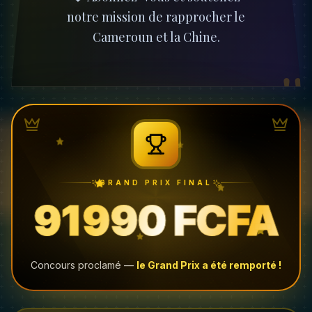
notre mission de rapprocher le
Cameroun et la Chine.
"
GRAND PRIX FINAL
91 990 FCFA
Concours proclamé —
le Grand Prix a été remporté !