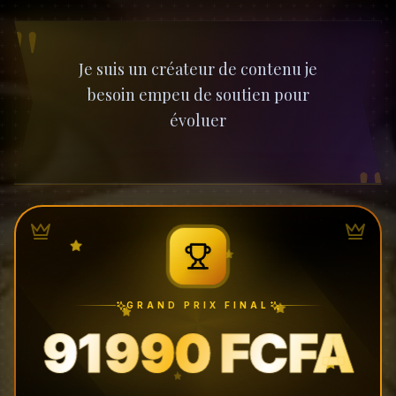
"
Je suis un créateur de contenu je
besoin empeu de soutien pour
évoluer
"
GRAND PRIX FINAL
91 990 FCFA